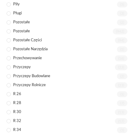
Piły
(5)
Pługi
(3)
Pozostałe
(2)
Pozostałe
(942)
Pozostałe Części
(94)
Pozostałe Narzędzia
(1)
Przechowywanie
(16)
Przyczepy
(23)
Przyczepy Budowlane
(2)
Przyczepy Rolnicze
(23)
R 26
(1)
R 28
(7)
R 30
(13)
R 32
(12)
R 34
(5)