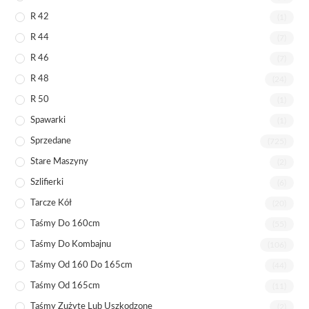
R 42
(1)
R 44
(7)
R 46
(7)
R 48
(24)
R 50
(1)
Spawarki
(1)
Sprzedane
(725)
Stare Maszyny
(2)
Szlifierki
(6)
Tarcze Kół
(20)
Taśmy Do 160cm
(55)
Taśmy Do Kombajnu
(106)
Taśmy Od 160 Do 165cm
(44)
Taśmy Od 165cm
(11)
Taśmy Zużyte Lub Uszkodzone
(2)