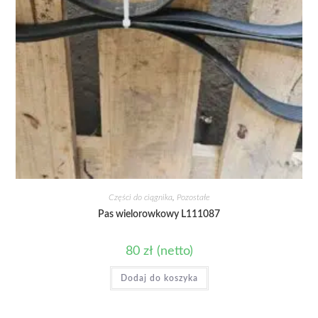
Części do ciągnika
,
Pozostałe
Pas wielorowkowy L111087
80
zł
(netto)
Dodaj do koszyka