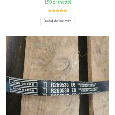
150
zł
(netto)
Oceniono
Dodaj do koszyka
5.00
na 5