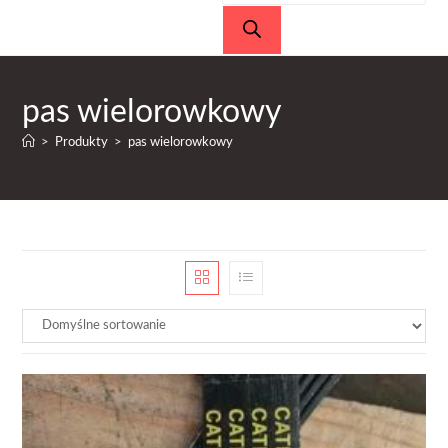
produktów
pas wielorowkowy
>
Produkty
>
pas wielorowkowy