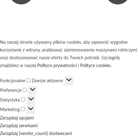
Na naszej stronie używamy plików cookies, aby zapewnić wygodne
korzystanie z witryny, analizować zainteresowanie maszynami rolniczymi
oraz dostosowywać nasze oferty do Twoich potrzeb. Szczegóły
znajdziesz w naszej
Polityce prywatności
i
Polityce cookies
.
Funkcjonalne
Funkcjonalne
Zawsze aktywne
Preferencje
Preferencje
Statystyka
Statystyka
Marketing
Marketing
Zarządzaj opcjami
Zarządzaj serwisami
Zarządzaj {vendor_count} dostawcami