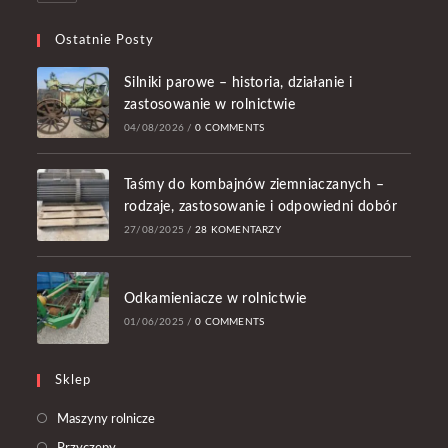
Ostatnie Posty
Silniki parowe – historia, działanie i
zastosowanie w rolnictwie
04/08/2026
/
0 COMMENTS
Taśmy do kombajnów ziemniaczanych –
rodzaje, zastosowanie i odpowiedni dobór
27/08/2025
/
28 KOMENTARZY
Odkamieniacze w rolnictwie
01/06/2025
/
0 COMMENTS
Sklep
Opens
Maszyny rolnicze
in
Opens