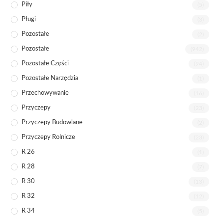
Piły
(5)
Pługi
(3)
Pozostałe
(2)
Pozostałe
(942)
Pozostałe Części
(94)
Pozostałe Narzędzia
(1)
Przechowywanie
(16)
Przyczepy
(23)
Przyczepy Budowlane
(2)
Przyczepy Rolnicze
(23)
R 26
(1)
R 28
(7)
R 30
(13)
R 32
(12)
R 34
(5)