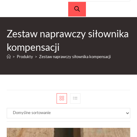
produktów
Zestaw naprawczy siłownika
kompensacji
>
Produkty
>
Zestaw naprawczy siłownika kompensacji