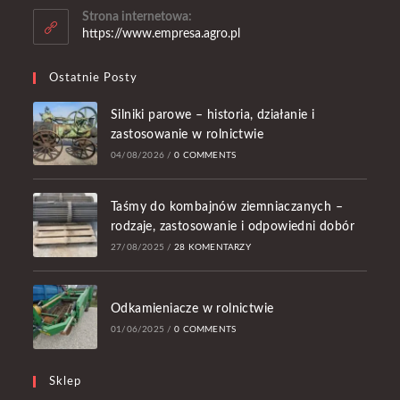
Strona internetowa:
https://www.empresa.agro.pl
Ostatnie Posty
Silniki parowe – historia, działanie i
zastosowanie w rolnictwie
04/08/2026
/
0 COMMENTS
Taśmy do kombajnów ziemniaczanych –
rodzaje, zastosowanie i odpowiedni dobór
27/08/2025
/
28 KOMENTARZY
Odkamieniacze w rolnictwie
01/06/2025
/
0 COMMENTS
Sklep