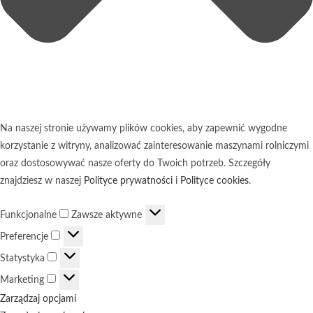
Na naszej stronie używamy plików cookies, aby zapewnić wygodne
korzystanie z witryny, analizować zainteresowanie maszynami rolniczymi
oraz dostosowywać nasze oferty do Twoich potrzeb. Szczegóły
znajdziesz w naszej
Polityce prywatności
i
Polityce cookies
.
Funkcjonalne
Funkcjonalne
Zawsze aktywne
Preferencje
Preferencje
Statystyka
Statystyka
Marketing
Marketing
Zarządzaj opcjami