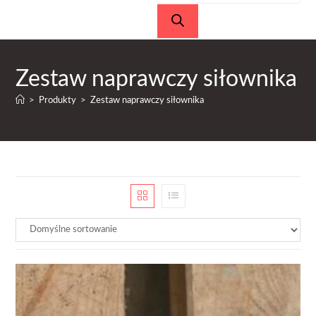
produktów
Zestaw naprawczy siłownika
>
Produkty
>
Zestaw naprawczy siłownika