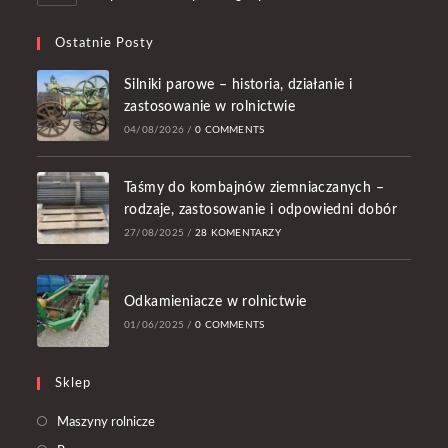
Ostatnie Posty
Silniki parowe – historia, działanie i
zastosowanie w rolnictwie
04/08/2026
/
0 COMMENTS
Taśmy do kombajnów ziemniaczanych –
rodzaje, zastosowanie i odpowiedni dobór
27/08/2025
/
28 KOMENTARZY
Odkamieniacze w rolnictwie
01/06/2025
/
0 COMMENTS
Sklep
Opens
Maszyny rolnicze
in