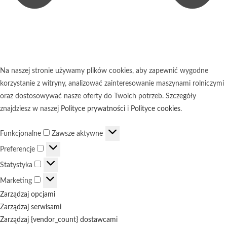
Na naszej stronie używamy plików cookies, aby zapewnić wygodne
korzystanie z witryny, analizować zainteresowanie maszynami rolniczymi
oraz dostosowywać nasze oferty do Twoich potrzeb. Szczegóły
znajdziesz w naszej
Polityce prywatności
i
Polityce cookies
.
Funkcjonalne
Funkcjonalne
Zawsze aktywne
Preferencje
Preferencje
Statystyka
Statystyka
Marketing
Marketing
Zarządzaj opcjami
Zarządzaj serwisami
Zarządzaj {vendor_count} dostawcami