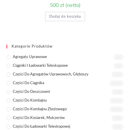
500
zł
(netto)
Dodaj do koszyka
Kategorie Produktów
Agregaty Uprawowe
(4)
Ciągniki I Ładowarki Teleskopowe
(4)
Części Do Agregatów Uprawowych, Głęboszy
(11)
Części Do Ciągnika
(219)
Części Do Deszczowni
(26)
Części Do Kombajnu
(415)
Części Do Kombajnu Zbożowego
(208)
Części Do Kosiarek, Mulczerów
(30)
Części Do Ładowarki Teleskopowej
(65)