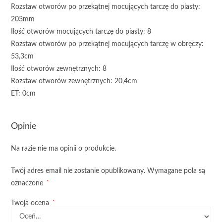
Rozstaw otworów po przekątnej mocujących tarczę do piasty:
203mm
Ilość otworów mocujących tarczę do piasty: 8
Rozstaw otworów po przekątnej mocujących tarczę w obręczy:
53,3cm
Ilość otworów zewnętrznych: 8
Rozstaw otworów zewnętrznych: 20,4cm
ET: 0cm
Opinie
Na razie nie ma opinii o produkcie.
Twój adres email nie zostanie opublikowany.
Wymagane pola są
*
oznaczone
*
Twoja ocena