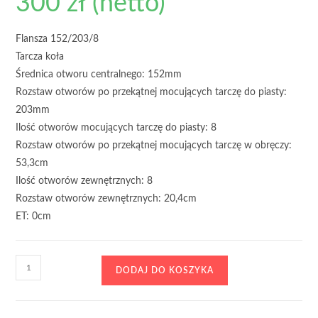
300
zł
(netto)
Flansza 152/203/8
Tarcza koła
Średnica otworu centralnego: 152mm
Rozstaw otworów po przekątnej mocujących tarczę do piasty:
203mm
Ilość otworów mocujących tarczę do piasty: 8
Rozstaw otworów po przekątnej mocujących tarczę w obręczy:
53,3cm
Ilość otworów zewnętrznych: 8
Rozstaw otworów zewnętrznych: 20,4cm
ET: 0cm
ilość
DODAJ DO KOSZYKA
Flansza
152/203/8