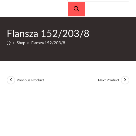
produktów
Flansza 152/203/8
>
Shop
>
Flansza 152/203/8
Previous Product
Next Product