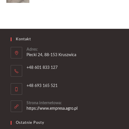
5.00
na 5
Kontakt
Adres:
Piecki 24, 88-153 Kruszwica
+48 601 833 127
+48 693 165 521
Strona internetowa:
https://www.empresa.agro.pl
Ostatnie Posty