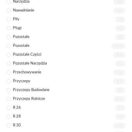
Narzędzia
(20)
Nawadnianie
(38)
Piły
(5)
Pługi
(3)
Pozostałe
(2)
Pozostałe
(942)
Pozostałe Części
(94)
Pozostałe Narzędzia
(1)
Przechowywanie
(16)
Przyczepy
(23)
Przyczepy Budowlane
(2)
Przyczepy Rolnicze
(23)
R 26
(1)
R 28
(7)
R 30
(13)