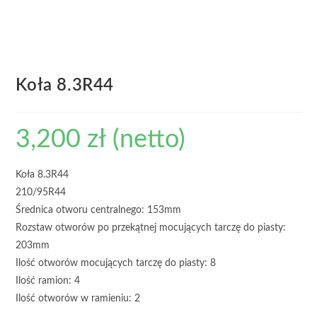
Koła 8.3R44
3,200
zł
(netto)
Koła 8.3R44
210/95R44
Średnica otworu centralnego: 153mm
Rozstaw otworów po przekątnej mocujących tarczę do piasty:
203mm
Ilość otworów mocujących tarczę do piasty: 8
Ilość ramion: 4
Ilość otworów w ramieniu: 2