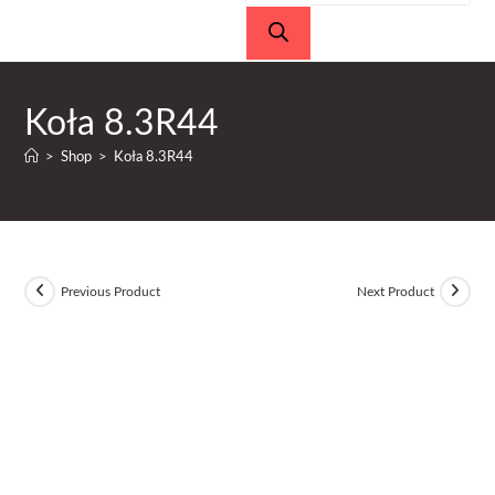
produktów
Koła 8.3R44
>
Shop
>
Koła 8.3R44
Previous Product
Next Product