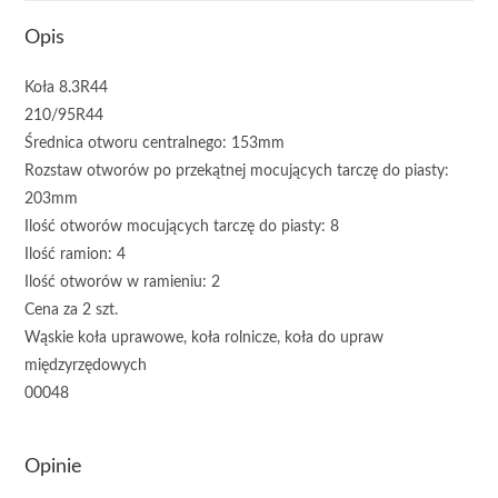
Opis
Koła 8.3R44
210/95R44
Średnica otworu centralnego: 153mm
Rozstaw otworów po przekątnej mocujących tarczę do piasty:
203mm
Ilość otworów mocujących tarczę do piasty: 8
Ilość ramion: 4
Ilość otworów w ramieniu: 2
Cena za 2 szt.
Wąskie koła uprawowe, koła rolnicze, koła do upraw
międzyrzędowych
00048
Opinie