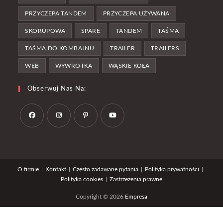
PRZYCZEPA TANDEM
PRZYCZEPA UŻYWANA
SKORUPOWA
SPARE
TANDEM
TAŚMA
TAŚMA DO KOMBAJNU
TRAILER
TRAILERS
WEB
WYWROTKA
WĄSKIE KOŁA
Obserwuj Nas Na:
Opens
Opens
Opens
Opens
in
in
in
in
a
a
a
a
O firmie
Kontakt
Często zadawane pytania
Polityka prywatności
new
new
new
new
Polityka cookies
Zastrzeżenia prawne
tab
tab
tab
tab
Copyright © 2026
Empresa