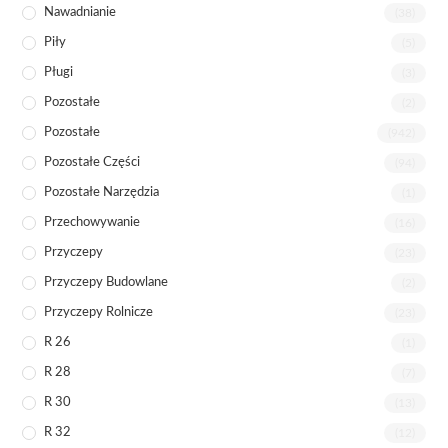
Nawadnianie
(38)
Piły
(5)
Pługi
(3)
Pozostałe
(2)
Pozostałe
(942)
Pozostałe Części
(94)
Pozostałe Narzędzia
(1)
Przechowywanie
(16)
Przyczepy
(23)
Przyczepy Budowlane
(2)
Przyczepy Rolnicze
(23)
R 26
(1)
R 28
(7)
R 30
(13)
R 32
(12)