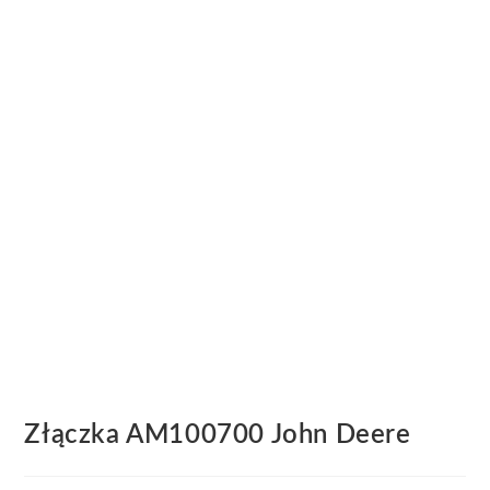
Złączka AM100700 John Deere