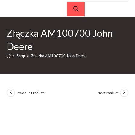
produktów
Złączka AM100700 John
Deere
>
Shop
>
Złączka AM100700 John Deere
Previous Product
Next Product