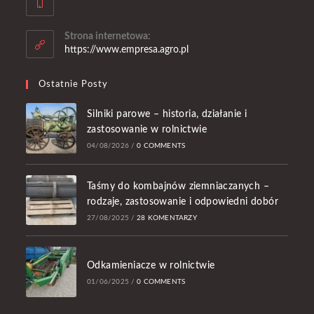
Strona internetowa:
https://www.empresa.agro.pl
Ostatnie Posty
Silniki parowe – historia, działanie i
zastosowanie w rolnictwie
04/08/2026
/
0 COMMENTS
Taśmy do kombajnów ziemniaczanych –
rodzaje, zastosowanie i odpowiedni dobór
27/08/2025
/
28 KOMENTARZY
Odkamieniacze w rolnictwie
01/06/2025
/
0 COMMENTS