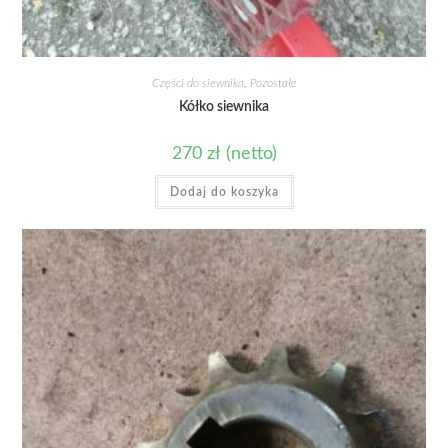
Części do siewnika
,
Pozostałe
Kółko siewnika
270
zł
(netto)
Dodaj do koszyka