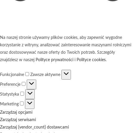
Na naszej stronie używamy plików cookies, aby zapewnić wygodne
korzystanie z witryny, analizować zainteresowanie maszynami rolniczymi
oraz dostosowywać nasze oferty do Twoich potrzeb. Szczegóły
znajdziesz w naszej
Polityce prywatności
i
Polityce cookies
.
Funkcjonalne
Funkcjonalne
Zawsze aktywne
Preferencje
Preferencje
Statystyka
Statystyka
Marketing
Marketing
Zarządzaj opcjami
Zarządzaj serwisami
Zarządzaj {vendor_count} dostawcami