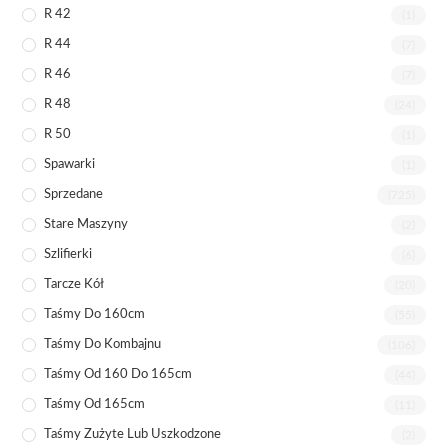
R 42
(1)
R 44
(7)
R 46
(7)
R 48
(24)
R 50
(1)
Spawarki
(1)
Sprzedane
(725)
Stare Maszyny
(2)
Szlifierki
(6)
Tarcze Kół
(20)
Taśmy Do 160cm
(55)
Taśmy Do Kombajnu
(106)
Taśmy Od 160 Do 165cm
(44)
Taśmy Od 165cm
(11)
Taśmy Zużyte Lub Uszkodzone
(2)