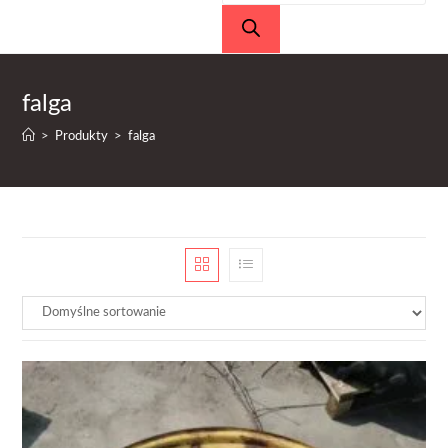
produktów
falga
>
Produkty
>
falga