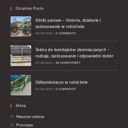
Ostatnie Posty
Silniki parowe – historia, działanie i
zastosowanie w rolnictwie
04/08/2026
/
0 COMMENTS
Taśmy do kombajnów ziemniaczanych –
rodzaje, zastosowanie i odpowiedni dobór
27/08/2025
/
28 KOMENTARZY
Odkamieniacze w rolnictwie
01/06/2025
/
0 COMMENTS
Sklep
Opens
Maszyny rolnicze
in
Opens
Przyczepy