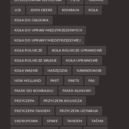
JCB
JOHN DEERE
KOMBAJN
KOŁA
KOŁA DO CIĄGNIKA
KOŁA DO UPRAW MIĘDZYRZĘDOWYCH
KOŁA DO UPRAWY MIĘDZYRZĘDOWEJ
KOŁA ROLNICZE
KOŁA ROLNICZE UPRAWOWE
KOŁA ROLNICZE WĄSKIE
KOŁA UPRAWOWE
KOŁA WĄSKIE
NARZĘDZIA
NAWADNIANIE
NEW HOLLAND
PART
PARTS
PAS
PASEK DO KOMBAJNU
PASEK KLINOWY
PRZYCZEPA
PRZYCZEPA ROLNICZA
PRZYCZEPA TANDEM
PRZYCZEPA UŻYWANA
SKORUPOWA
SPARE
TANDEM
TAŚMA