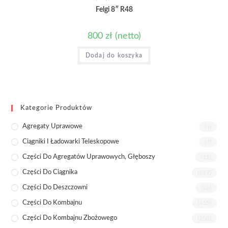
Felgi 8″ R48
800
zł
(netto)
Dodaj do koszyka
Kategorie Produktów
Agregaty Uprawowe
(4)
Ciągniki I Ładowarki Teleskopowe
(4)
Części Do Agregatów Uprawowych, Głęboszy
(11)
Części Do Ciągnika
(219)
Części Do Deszczowni
(26)
Części Do Kombajnu
(415)
Części Do Kombajnu Zbożowego
(208)